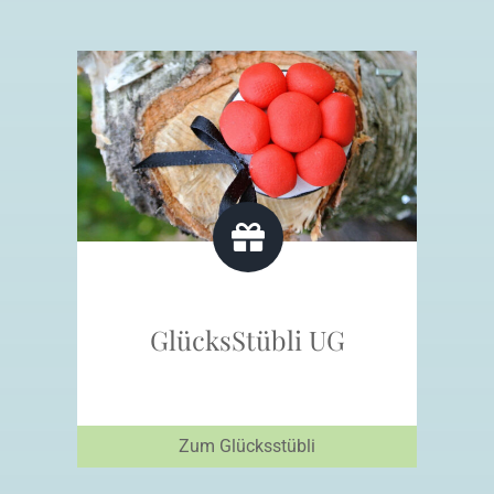
GlücksStübli UG
Zum Glücksstübli