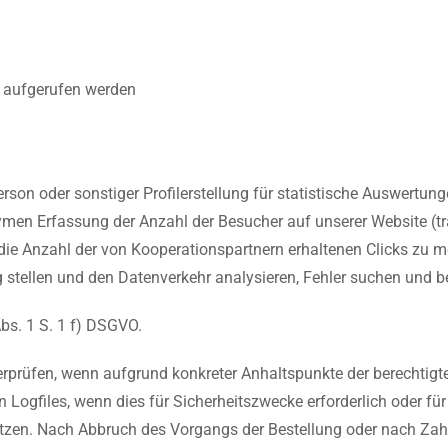
e aufgerufen werden
rson oder sonstiger Profilerstellung für statistische Auswertun
men Erfassung der Anzahl der Besucher auf unserer Website (tr
e Anzahl der von Kooperationspartnern erhaltenen Clicks zu m
g stellen und den Datenverkehr analysieren, Fehler suchen und 
Abs. 1 S. 1 f) DSGVO.
berprüfen, wenn aufgrund konkreter Anhaltspunkte der berechtigte
 Logfiles, wenn dies für Sicherheitszwecke erforderlich oder fü
nutzen. Nach Abbruch des Vorgangs der Bestellung oder nach Zah