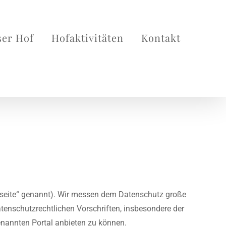
er Hof
Hofaktivitäten
Kontakt
bseite“ genannt). Wir messen dem Datenschutz große
enschutzrechtlichen Vorschriften, insbesondere der
nannten Portal anbieten zu können.