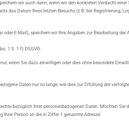
n speichern wir auch dann, wenn wir den konkreten Verdacht ein
ts das Datum Ihres letzten Besuchs (z.B. bei Registrierung, Logi
ar oder E-Mail), speichern wir Ihre Angaben zur Bearbeitung der
Abs. 1 S. 1 f) DSGVO.
r, wenn Sie dazu einwilligen oder dies ohne besondere Einwilli
ezogene Daten nur so lange, wie dies zur Erfüllung der verfolgt
hte bezüglich Ihrer personenbezogenen Daten. Möchten Sie die
ung Ihrer Person an die in Ziffer 1 genannte Adresse.