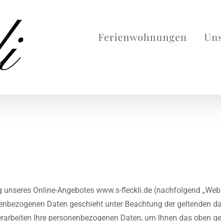
Ferienwohnungen
Uns
ng unseres Online-Angebotes www.s-fleckli.de (nachfolgend „We
enbezogenen Daten geschieht unter Beachtung der geltenden dat
arbeiten Ihre personenbezogenen Daten, um Ihnen das oben ge