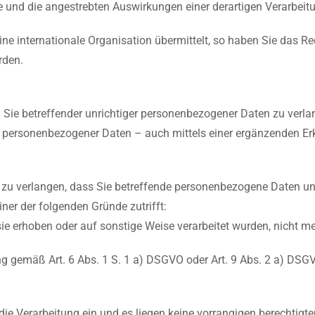
e und die angestrebten Auswirkungen einer derartigen Verarbeitu
ne internationale Organisation übermittelt, so haben Sie das R
rden.
g Sie betreffender unrichtiger personenbezogener Daten zu verl
r personenbezogener Daten – auch mittels einer ergänzenden Er
u verlangen, dass Sie betreffende personenbezogene Daten unver
er der folgenden Gründe zutrifft:
ie erhoben oder auf sonstige Weise verarbeitet wurden, nicht m
ung gemäß Art. 6 Abs. 1 S. 1 a) DSGVO oder Art. 9 Abs. 2 a) DSGV
 Verarbeitung ein und es liegen keine vorrangigen berechtigten