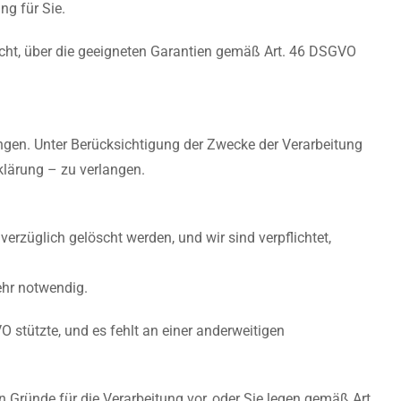
ng für Sie.
echt, über die geeigneten Garantien gemäß Art. 46 DSGVO
angen. Unter Berücksichtigung der Zwecke der Verarbeitung
klärung – zu verlangen.
züglich gelöscht werden, und wir sind verpflichtet,
ehr notwendig.
O stützte, und es fehlt an einer anderweitigen
 Gründe für die Verarbeitung vor, oder Sie legen gemäß Art.