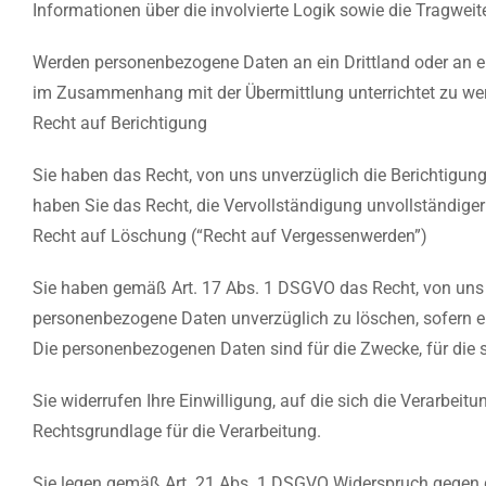
Informationen über die involvierte Logik sowie die Tragweit
Werden personenbezogene Daten an ein Drittland oder an ei
im Zusammenhang mit der Übermittlung unterrichtet zu we
Recht auf Berichtigung
Sie haben das Recht, von uns unverzüglich die Berichtigun
haben Sie das Recht, die Vervollständigung unvollständige
Recht auf Löschung (“Recht auf Vergessenwerden”)
Sie haben gemäß Art. 17 Abs. 1 DSGVO das Recht, von uns z
personenbezogene Daten unverzüglich zu löschen, sofern ein
Die personenbezogenen Daten sind für die Zwecke, für die s
Sie widerrufen Ihre Einwilligung, auf die sich die Verarbeit
Rechtsgrundlage für die Verarbeitung.
Sie legen gemäß Art. 21 Abs. 1 DSGVO Widerspruch gegen die