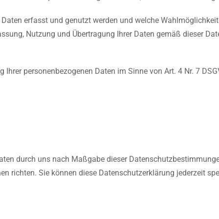
re Daten erfasst und genutzt werden und welche Wahlmöglichke
assung, Nutzung und Übertragung Ihrer Daten gemäß dieser Dat
ng Ihrer personenbezogenen Daten im Sinne von Art. 4 Nr. 7 DSG
er Daten durch uns nach Maßgabe dieser Datenschutzbestimmun
hen richten. Sie können diese Datenschutzerklärung jederzeit sp