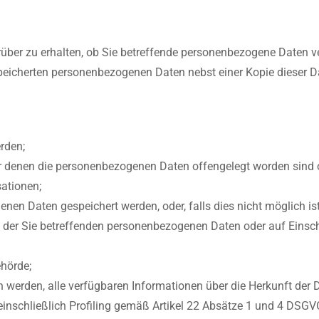
über zu erhalten, ob Sie betreffende personenbezogene Daten vera
speicherten personenbezogenen Daten nebst einer Kopie dieser D
rden;
 denen die personenbezogenen Daten offengelegt worden sind o
sationen;
nen Daten gespeichert werden, oder, falls dies nicht möglich ist,
 der Sie betreffenden personenbezogenen Daten oder auf Einsch
hörde;
werden, alle verfügbaren Informationen über die Herkunft der 
inschließlich Profiling gemäß Artikel 22 Absätze 1 und 4 DSGV