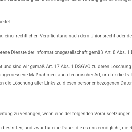
itet.
 einer rechtlichen Verpflichtung nach dem Unionsrecht oder dem
ene Dienste der Informationsgesellschaft gemäß Art. 8 Abs. 
und sind wir gemäß Art. 17 Abs. 1 DSGVO zu deren Löschung verp
angemessene Maßnahmen, auch technischer Art, um für die Date
hnen die Löschung aller Links zu diesen personenbezogenen Daten
eitung zu verlangen, wenn eine der folgenden Voraussetzungen 
bestritten, und zwar für eine Dauer, die es uns ermöglicht, die