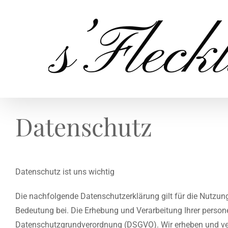
Zum
Inhalt
springen
Datenschutz
Datenschutz ist uns wichtig
Die nachfolgende Datenschutzerklärung gilt für die Nutzu
Bedeutung bei. Die Erhebung und Verarbeitung Ihrer person
Datenschutzgrundverordnung (DSGVO). Wir erheben und ver