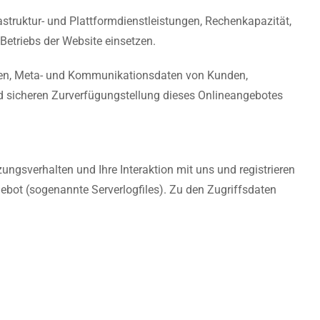
truktur- und Plattformdienstleistungen, Rechenkapazität,
etriebs der Website einsetzen.
daten, Meta- und Kommunikationsdaten von Kunden,
nd sicheren Zurverfügungstellung dieses Onlineangebotes
ngsverhalten und Ihre Interaktion mit uns und registrieren
ebot (sogenannte Serverlogfiles). Zu den Zugriffsdaten