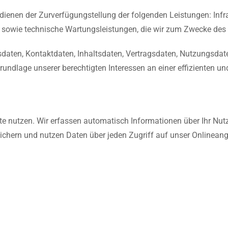
nen der Zurverfügungstellung der folgenden Leistungen: Infras
 sowie technische Wartungsleistungen, die wir zum Zwecke des B
ndsdaten, Kontaktdaten, Inhaltsdaten, Vertragsdaten, Nutzungs
undlage unserer berechtigten Interessen an einer effizienten u
 nutzen. Wir erfassen automatisch Informationen über Ihr Nutzu
ichern und nutzen Daten über jeden Zugriff auf unser Onlineang