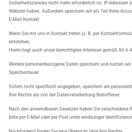
Sicherheitszwecke nicht mehr erforderlich ist. IP-Adresse
Website haben. Außerdem speichern wir als Teil Ihres Accoun
E-Mail Kontakt
Wenn Sie mit uns in Kontakt treten (z. B. per Kontaktformul
entstehen.
Hierin liegt auch unser berechtigtes Interesse gemäß Art 6 
Weitere personenbezogene Daten speichern und nutzen wir nu
Speicherdauer
Sofern nicht spezifisch angegeben, speichern wir personenb
Ihre Rechte als von der Datenverarbeitung Betroffener
Nach den anwendbaren Gesetzen haben Sie verschiedene Rec
bitte per E-Mail oder per Post unter eindeutiger Identifizier
Nachfolgend finden Sie eine Übersicht über Ihre Rechte.