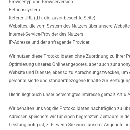
Browsertyp und Browserversion
Betriebssystem
Referer URL (d.h. die zuvor besuchte Seite)
Websites, die vom System des Nutzers über unsere Websit
Internet-Service-Provider des Nutzers
IP-Adresse und der anfragende Provider
Wir nutzen diese Protokolldaten ohne Zuordnung zu Ihrer Pe
Optimierung unseres Onlineangebotes, aber auch zur anony
Website und Dienste, ebenso zu Abrechnungszwecken, um di
personalisierte und standortbezogene Inhalte zur Verfügun
Hierin liegt auch unser berechtigtes Interesse gemäß Art 6 
Wir behalten uns vor, die Protokolldaten nachträglich zu ü
Adressen speichern wir für einen begrenzten Zeitraum in den
Leistung nötig ist, z. B. wenn Sie eines unserer Angebote 