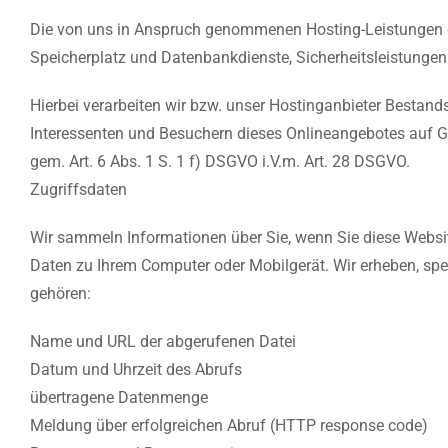
Die von uns in Anspruch genommenen Hosting-Leistungen die
Speicherplatz und Datenbankdienste, Sicherheitsleistungen
Hierbei verarbeiten wir bzw. unser Hostinganbieter Besta
Interessenten und Besuchern dieses Onlineangebotes auf Gr
gem. Art. 6 Abs. 1 S. 1 f) DSGVO i.V.m. Art. 28 DSGVO.
Zugriffsdaten
Wir sammeln Informationen über Sie, wenn Sie diese Website
Daten zu Ihrem Computer oder Mobilgerät. Wir erheben, spe
gehören:
Name und URL der abgerufenen Datei
Datum und Uhrzeit des Abrufs
übertragene Datenmenge
Meldung über erfolgreichen Abruf (HTTP response code)