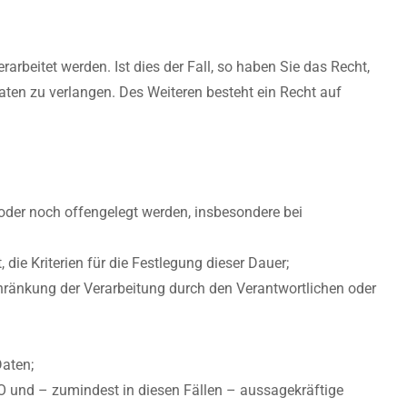
rbeitet werden. Ist dies der Fall, so haben Sie das Recht,
aten zu verlangen. Des Weiteren besteht ein Recht auf
der noch offengelegt werden, insbesondere bei
 die Kriterien für die Festlegung dieser Dauer;
ränkung der Verarbeitung durch den Verantwortlichen oder
Daten;
O und – zumindest in diesen Fällen – aussagekräftige