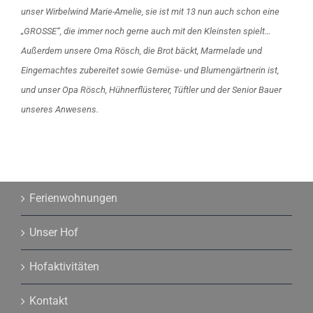
unser Wirbelwind Marie-Amelie, sie ist mit 13 nun auch schon eine
„GROSSE“, die immer noch gerne auch mit den Kleinsten spielt…
Außerdem unsere Oma Rösch, die Brot bäckt, Marmelade und
Eingemachtes zubereitet sowie Gemüse- und Blumengärtnerin ist,
und unser Opa Rösch, Hühnerflüsterer, Tüftler und der Senior Bauer
unseres Anwesens.
Ferienwohnungen
Unser Hof
Hofaktivitäten
Kontakt