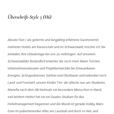
Überschrift-Style 5 (H6)
Absatz-Text / als gelernte und langjährig erfahrene Gastronomin
mehrerer Hotels am Kaiserstuhl und im Schwarzwald, möchte ich Sie
einladen, Ihre Urlaubstage bei uns zu verbringen. Auf unserem
Schwarzwälder Biolandhof erwarten Sie noch mein Mann Torsten,
Unternehmensberater und Projektentwickler bei Erneuerbaren
Energien, Schnapsbrenner, Gärtner und Obstbauer und nebenbei noch
Land- und Forstwirt, unsere Kinder Tim: der älteste nun am Studieren,
Mariella nach dem Abi betreute sie besondere Menschen in Irland,
seit letztem Herbst hat sie ein Duales Studium für das
Hotelmanagement begonnen und die Musik ist gerade Hobby, Marc-
Evan im pubertierenden Alter, ein Lausbub und doch so lieb, und