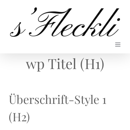
Zum
Inhalt
springen
wp Titel (H1)
Überschrift-Style 1
(H2)