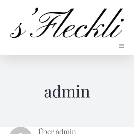
Zum
Inhalt
springen
admin
Über
admin